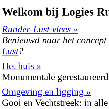
Welkom bij Logies Ru
Runder-Lust vlees »
Benieuwd naar het concept e
Lust
?
Het huis »
Monumentale gerestaureerd
Omgeving en ligging »
Gooi en Vechtstreek: in alle